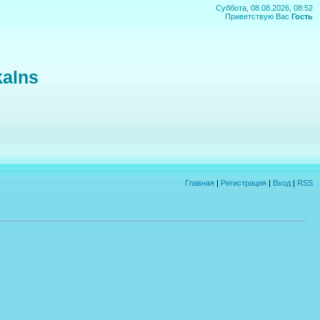
Суббота, 08.08.2026, 08:52
Приветствую Вас
Гость
kalns
Главная
|
Регистрация
|
Вход
|
RSS