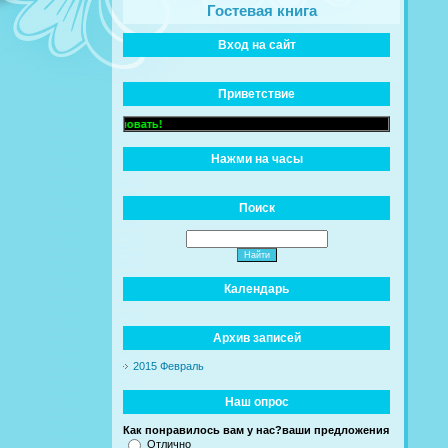
Гостевая книга
Вход на сайт
Приветствие
Добро пожаловать!
Нажми на часы
Поиск
Календарь
Архив записей
2015 Февраль
Наш опрос
Как понравилось вам у нас?ваши предложения
Отлично